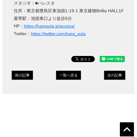
スタジオ：■ハレスタ
住所：東京都豊島区東池袋1-19-1 東京建物Brillia HALL1F
最寄駅：池袋東口より徒歩5分
HP：
https://haresuta.jp/access/
Twitter：
https://twitter.com/hare_suta
前の記事
一覧へ戻る
次の記事