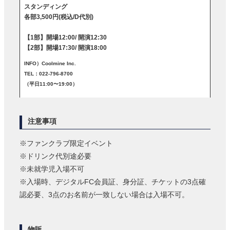
スタンディング
各部3,500円(税込/D代別)
【1部】開場12:00/ 開演12:30
【2部】開場17:30/ 開演18:00
INFO）Coolmine Inc.
TEL：022-796-8700
（平日11:00〜19:00）
注意事項
※ファンクラブ限定イベント
※ドリンク代別途必要
※未就学児入場不可
※入場時、デジタルFC会員証、身分証、チケットの3点確
認必要、3点のお名前が一致しない場合は入場不可。
物販